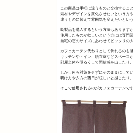
この商品は手軽に違うものと交換するこ
素材やデザインを変化させたいという方
違うものに替えて雰囲気を変えたいとい
既製品を購入するという方法もあります
使用したものが欲しいという方には専門
自宅の窓のサイズにあわせてピッタリの
カフェカーテン代わりとして飾れるのも
キッチンやトイレ、脱衣室などスペース
部屋全体を明るくして開放感を出したり
しかし何も対策をせずにそのままにして
明け方や夕方の西日が眩しいと感じたり
そこで使用されるのがカフェカーテンで