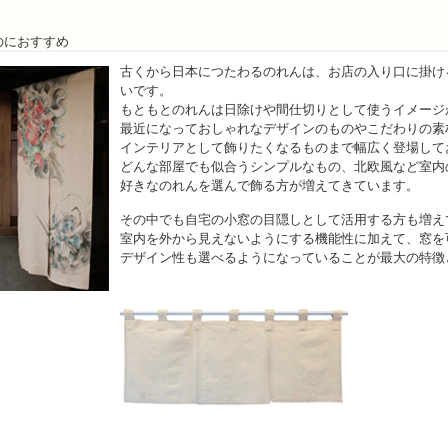
のにおすすめ
古くから日本につたわるのれんは、お店の入り口に掛け
いです。
もともとのれんは日除けや間仕切りとして使うイメージ
最近になっておしゃれなデザインのものやこだわりの素
インテリアとして飾りたくなるものまで幅広く登場して
どんな部屋でも似合うシンプルなもの、北欧風など室内
好きなのれんを選んで飾る方が増えてきています。
その中でも自宅の小窓の目隠しとして活用する方も増え
室内を外から見えないようにする機能性に加えて、窓を
デザイン性も選べるようになっていることが最大の特徴